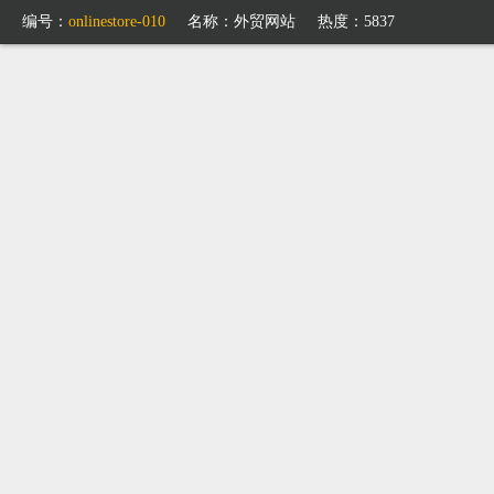
编号：
onlinestore-010
名称：
外贸网站
热度：5837