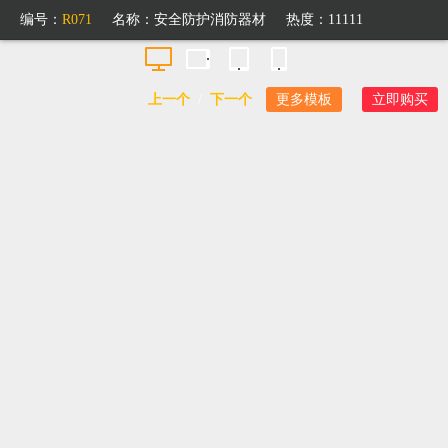
编号：
R071
名称：
安全防护消防器材
热度：11111
上一个
/
下一个
更多模板
立即购买