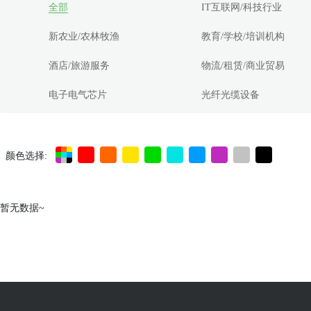
全部
IT互联网/科技行业
新农业/农林牧渔
教育/学校/培训机构
酒店/旅游服务
物流/租赁/商业贸易
电子电气芯片
光纤光缆设备
颜色选择:
暂无数据~