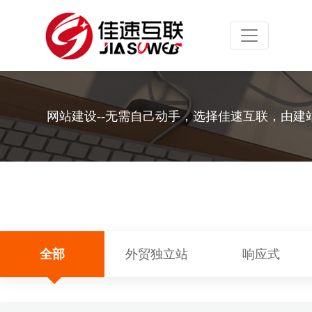
Toggle navig
网站建设--无需自己动手，选择佳速互联，由建
全部
外贸独立站
响应式