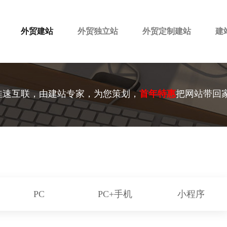
外贸建站
外贸独立站
外贸定制建站
建
佳速互联，由建站专家，为您策划，
首年特惠
把网站带回
PC
PC+手机
小程序