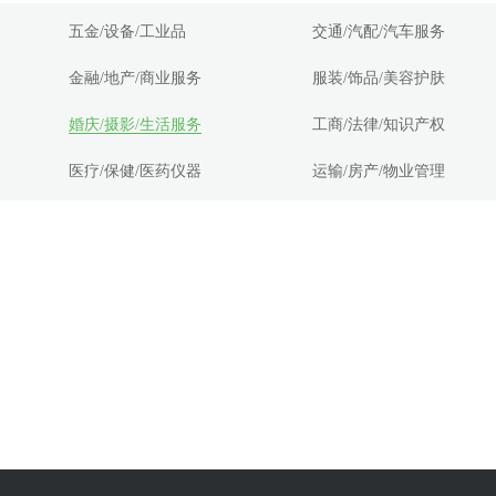
五金/设备/工业品
交通/汽配/汽车服务
金融/地产/商业服务
服装/饰品/美容护肤
婚庆/摄影/生活服务
工商/法律/知识产权
医疗/保健/医药仪器
运输/房产/物业管理