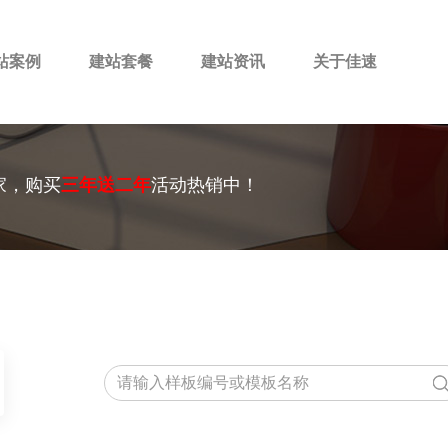
站案例
建站套餐
建站资讯
关于佳速
家，购买
三年送二年
活动热销中！