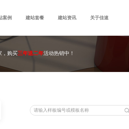
站案例
建站套餐
建站资讯
关于佳速
家，购买
三年送二年
活动热销中！