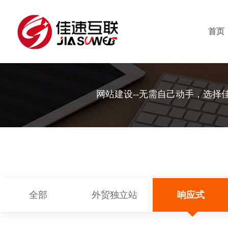
首页
网站建设--无需自己动手，选择
全部
外贸独立站
响应式