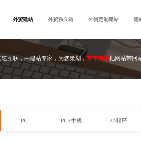
外贸建站
外贸独立站
外贸定制建站
建
佳速互联，由建站专家，为您策划，
首年特惠
把网站带回
PC
PC+手机
小程序