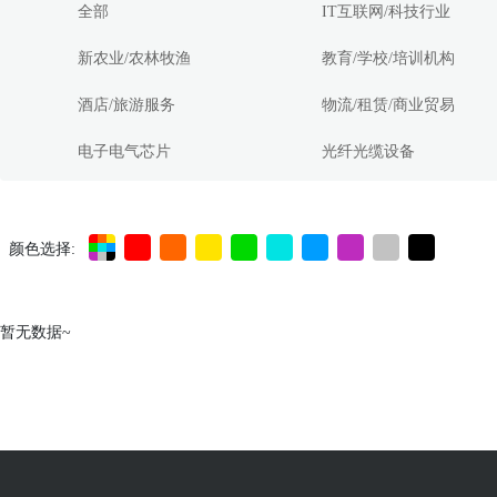
全部
IT互联网/科技行业
新农业/农林牧渔
教育/学校/培训机构
酒店/旅游服务
物流/租赁/商业贸易
电子电气芯片
光纤光缆设备
颜色选择:
暂无数据~