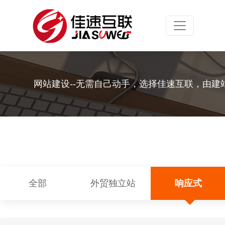
Toggle navig
网站建设--无需自己动手，选择佳速互联，由建
全部
外贸独立站
响应式