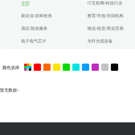
全部
IT互联网/科技行业
新农业/农林牧渔
教育/学校/培训机构
酒店/旅游服务
物流/租赁/商业贸易
电子电气芯片
光纤光缆设备
颜色选择:
暂无数据~