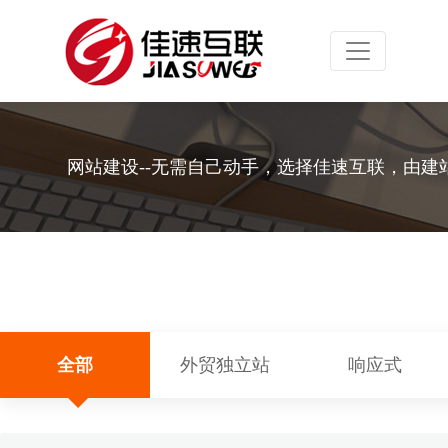
Toggle navig
网站建设--无需自己动手，选择佳速互联，由建
全部
外贸独立站
响应式