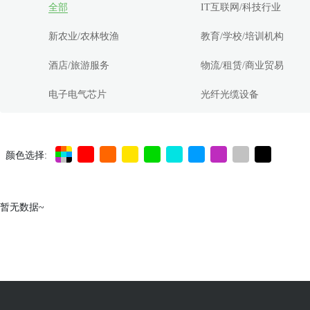
全部
IT互联网/科技行业
新农业/农林牧渔
教育/学校/培训机构
酒店/旅游服务
物流/租赁/商业贸易
电子电气芯片
光纤光缆设备
颜色选择:
暂无数据~