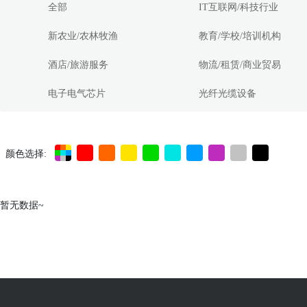
全部
IT互联网/科技行业
新农业/农林牧渔
教育/学校/培训机构
酒店/旅游服务
物流/租赁/商业贸易
电子电气芯片
光纤光缆设备
颜色选择:
暂无数据~