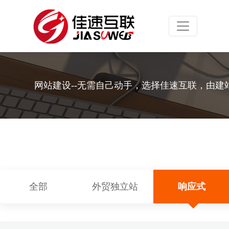
Toggle navig
网站建设--无需自己动手，选择佳速互联，由建
全部
外贸独立站
响应式