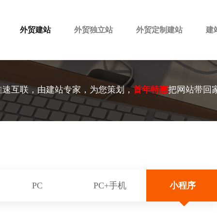
外贸建站
外贸独立站
外贸定制建站
建
佳速互联，由建站专家，为您策划，
首年特惠
把网站带回
PC
PC+手机
小程序