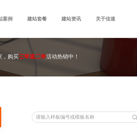
站案例
建站套餐
建站资讯
关于佳速
家，购买
三年送二年
活动热销中！