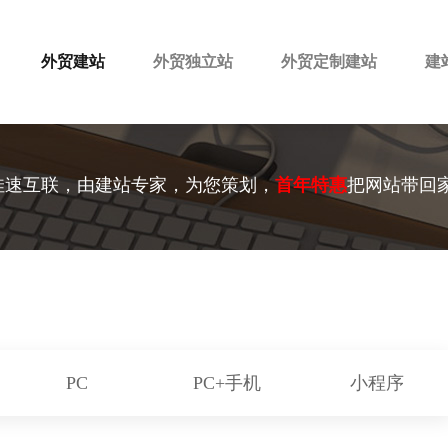
外贸建站
外贸独立站
外贸定制建站
建
佳速互联，由建站专家，为您策划，
首年特惠
把网站带回
PC
PC+手机
小程序