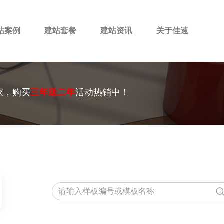
站案例
建站套餐
建站资讯
关于佳速
家，购买
三年送二年
活动热销中！