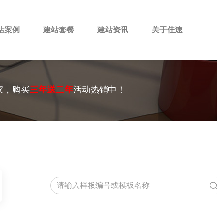
站案例
建站套餐
建站资讯
关于佳速
家，购买
三年送二年
活动热销中！