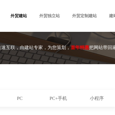
外贸建站
外贸独立站
外贸定制建站
建
佳速互联，由建站专家，为您策划，
首年特惠
把网站带回
PC
PC+手机
小程序