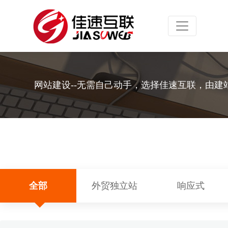
Toggle navig
网站建设--无需自己动手，选择佳速互联，由建
全部
外贸独立站
响应式