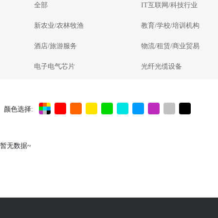
全部
IT互联网/科技行业
新农业/农林牧渔
教育/学校/培训机构
酒店/旅游服务
物流/租赁/商业贸易
电子电气芯片
光纤光缆设备
颜色选择:
暂无数据~