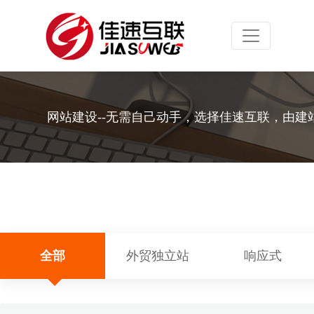
Toggle navig
网站建设--无需自己动手，选择佳速互联，由建
全部
外贸独立站
响应式