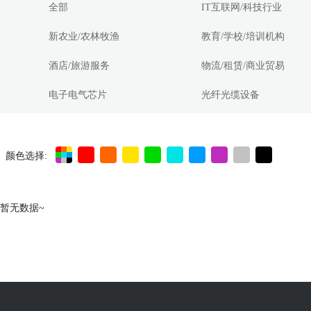
全部
IT互联网/科技行业
新农业/农林牧渔
教育/学校/培训机构
酒店/旅游服务
物流/租赁/商业贸易
电子电气芯片
光纤光缆设备
颜色选择:
暂无数据~