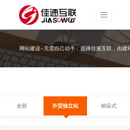
Toggle navig
网站建设--无需自己动手，选择佳速互联，由建
全部
外贸独立站
响应式