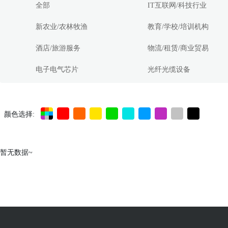
全部
IT互联网/科技行业
新农业/农林牧渔
教育/学校/培训机构
酒店/旅游服务
物流/租赁/商业贸易
电子电气芯片
光纤光缆设备
颜色选择:
暂无数据~