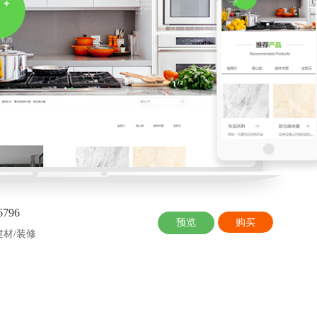
796
预览
购买
建材/装修