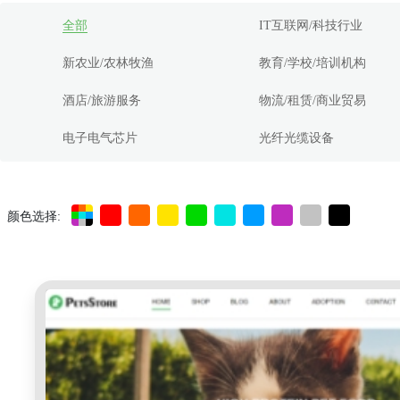
全部
IT互联网/科技行业
新农业/农林牧渔
教育/学校/培训机构
酒店/旅游服务
物流/租赁/商业贸易
电子电气芯片
光纤光缆设备
颜色选择: