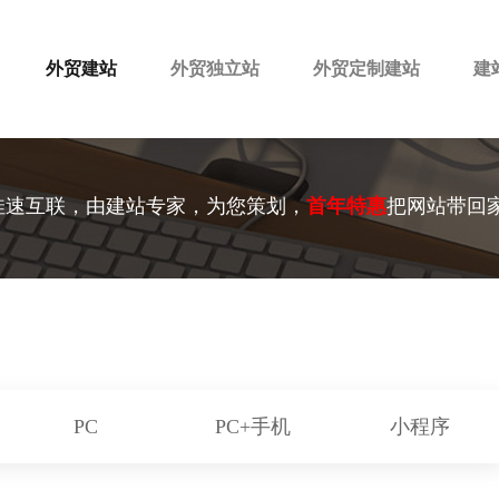
外贸建站
外贸独立站
外贸定制建站
建
佳速互联，由建站专家，为您策划，
首年特惠
把网站带回
PC
PC+手机
小程序