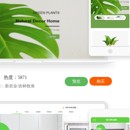
热度：5871
预览
购买
8 行业：新农业/农林牧渔