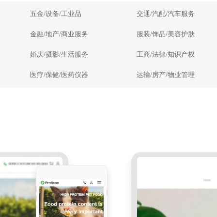
五金/设备/工业品
交通/汽配/汽车服务
金融/地产/商业服务
服装/饰品/美容护肤
婚庆/摄影/生活服务
工商/法律/知识产权
医疗/保健/医药仪器
运输/房产/物业管理