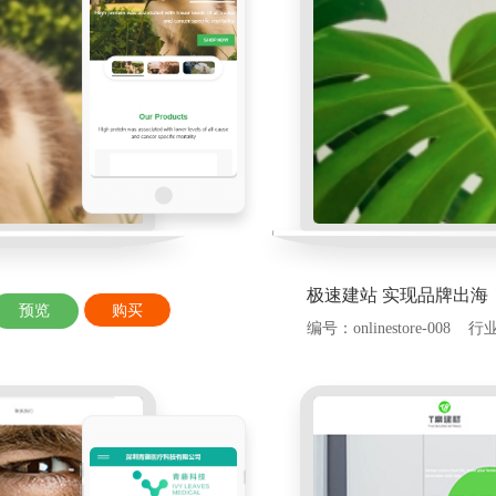
极速建站 实现品牌出海 
预览
购买
编号：onlinestore-00