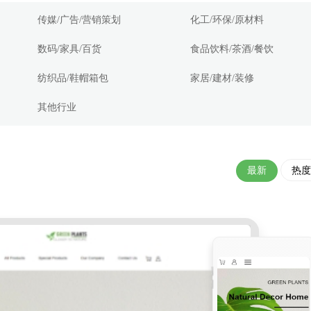
传媒/广告/营销策划
化工/环保/原材料
数码/家具/百货
食品饮料/茶酒/餐饮
纺织品/鞋帽箱包
家居/建材/装修
其他行业
最新
热度