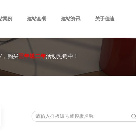
站案例
建站套餐
建站资讯
关于佳速
家，购买
三年送二年
活动热销中！