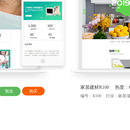
家居建材R100 热度：6
预览
购买
编号：R100 行业：家居/