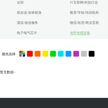
全部
IT互联网/科技行业
新农业/农林牧渔
教育/学校/培训机构
酒店/旅游服务
物流/租赁/商业贸易
电子电气芯片
光纤光缆设备
颜色选择:
暂无数据~