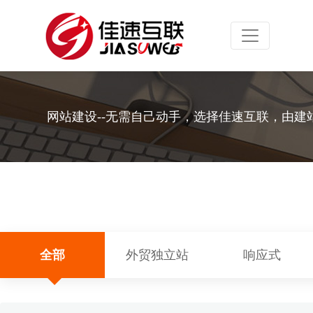
Toggle navig
网站建设--无需自己动手，选择佳速互联，由建
全部
外贸独立站
响应式