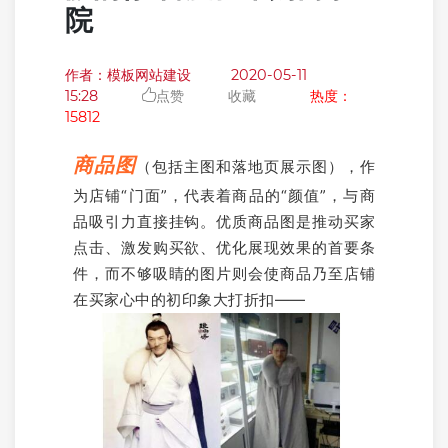
院
作者：模板网站建设
2020-05-11
15:28
点赞
收藏
热度：
15812
商品图
（包括主图和落地页展示图），作
为店铺“门面”，代表着商品的“颜值”，与商
品吸引力直接挂钩。优质商品图是推动买家
点击、激发购买欲、优化展现效果的首要条
件，而不够吸睛的图片则会使商品乃至店铺
在买家心中的初印象大打折扣——