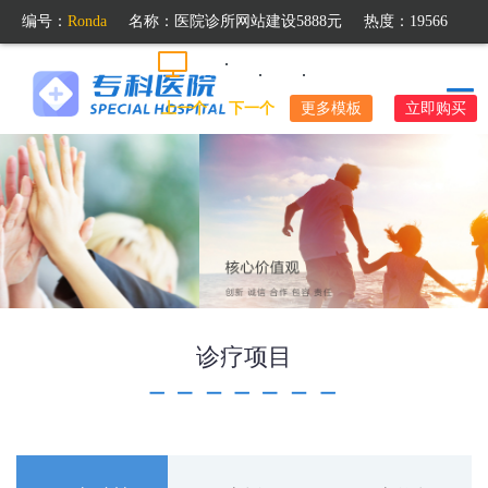
编号：
Ronda
名称：
医院诊所网站建设5888元
热度：19566
上一个
/
下一个
更多模板
立即购买