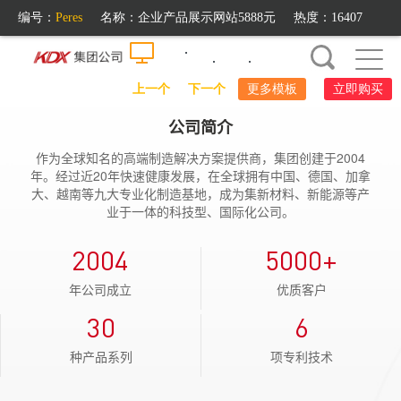
编号：
Peres
名称：
企业产品展示网站5888元
热度：16407
上一个
/
下一个
更多模板
立即购买