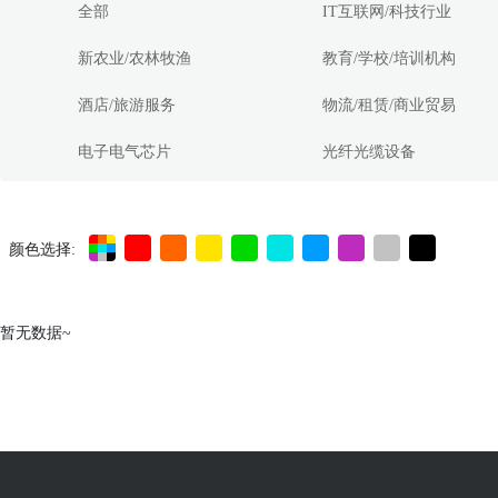
全部
IT互联网/科技行业
新农业/农林牧渔
教育/学校/培训机构
酒店/旅游服务
物流/租赁/商业贸易
电子电气芯片
光纤光缆设备
颜色选择:
暂无数据~