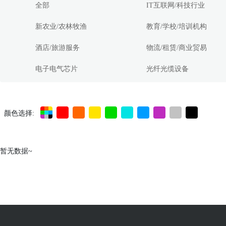
全部
IT互联网/科技行业
新农业/农林牧渔
教育/学校/培训机构
酒店/旅游服务
物流/租赁/商业贸易
电子电气芯片
光纤光缆设备
颜色选择:
暂无数据~