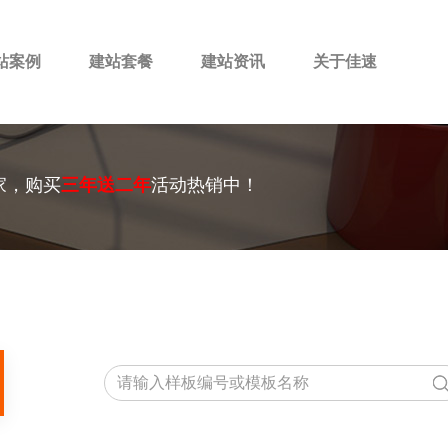
站案例
建站套餐
建站资讯
关于佳速
家，购买
三年送二年
活动热销中！