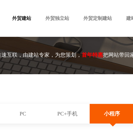
外贸建站
外贸独立站
外贸定制建站
建
佳速互联，由建站专家，为您策划，
首年特惠
把网站带回
PC
PC+手机
小程序