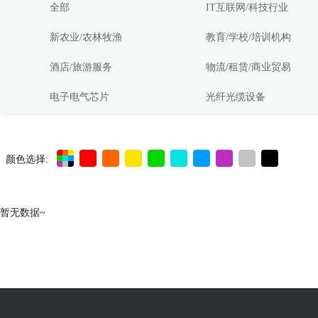
全部
IT互联网/科技行业
新农业/农林牧渔
教育/学校/培训机构
酒店/旅游服务
物流/租赁/商业贸易
电子电气芯片
光纤光缆设备
颜色选择:
暂无数据~