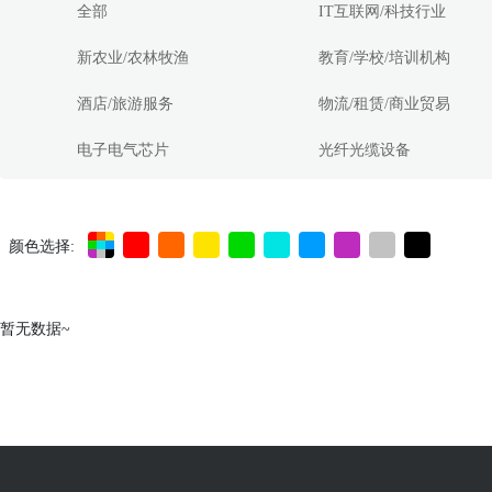
全部
IT互联网/科技行业
新农业/农林牧渔
教育/学校/培训机构
酒店/旅游服务
物流/租赁/商业贸易
电子电气芯片
光纤光缆设备
颜色选择:
暂无数据~