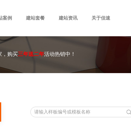
站案例
建站套餐
建站资讯
关于佳速
家，购买
三年送二年
活动热销中！