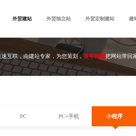
外贸建站
外贸独立站
外贸定制建站
建
佳速互联，由建站专家，为您策划，
首年特惠
把网站带回
PC
PC+手机
小程序