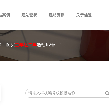
站案例
建站套餐
建站资讯
关于佳速
家，购买
三年送二年
活动热销中！