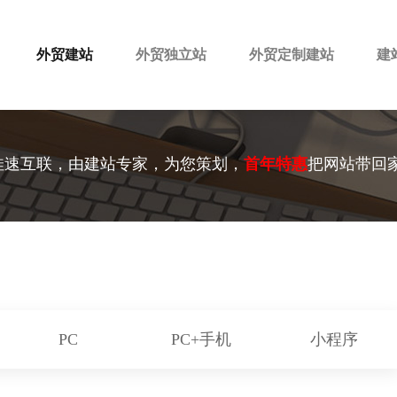
外贸建站
外贸独立站
外贸定制建站
建
佳速互联，由建站专家，为您策划，
首年特惠
把网站带回
PC
PC+手机
小程序