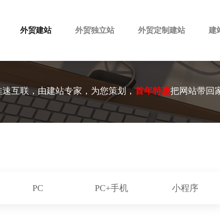
外贸建站
外贸独立站
外贸定制建站
建
佳速互联，由建站专家，为您策划，
首年特惠
把网站带回
PC
PC+手机
小程序