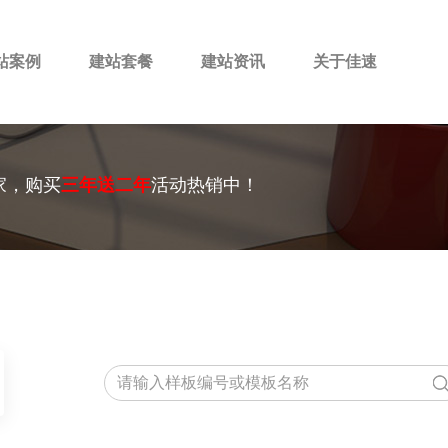
站案例
建站套餐
建站资讯
关于佳速
家，购买
三年送二年
活动热销中！