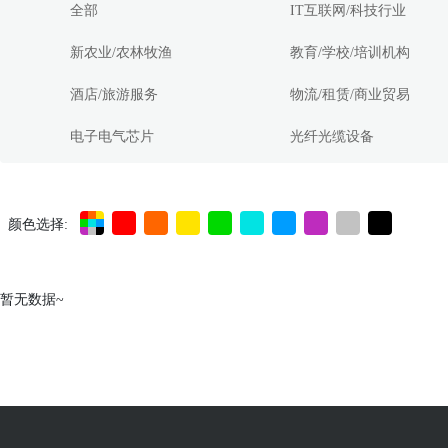
全部
IT互联网/科技行业
新农业/农林牧渔
教育/学校/培训机构
酒店/旅游服务
物流/租赁/商业贸易
电子电气芯片
光纤光缆设备
颜色选择:
暂无数据~