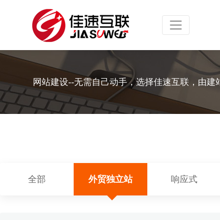
Toggle navig
网站建设--无需自己动手，选择佳速互联，由建
全部
外贸独立站
响应式