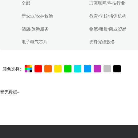
全部
IT互联网/科技行业
新农业/农林牧渔
教育/学校/培训机构
酒店/旅游服务
物流/租赁/商业贸易
电子电气芯片
光纤光缆设备
颜色选择:
暂无数据~