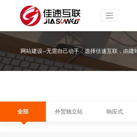
Toggle navig
网站建设--无需自己动手，选择佳速互联，由建
全部
外贸独立站
响应式