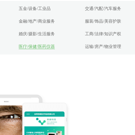
五金/设备/工业品
交通/汽配/汽车服务
金融/地产/商业服务
服装/饰品/美容护肤
婚庆/摄影/生活服务
工商/法律/知识产权
医疗/保健/医药仪器
运输/房产/物业管理