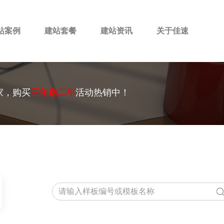
站案例
建站套餐
建站资讯
关于佳速
家，购买
三年送二年
活动热销中！