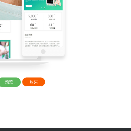
预览
购买