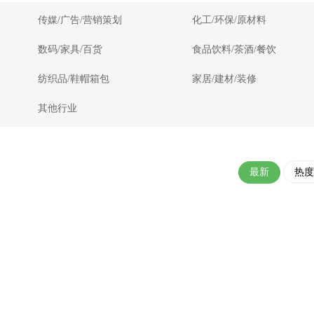
传媒/广告/营销策划
化工/环保/原材料
数码/家具/百货
食品饮料/茶酒/餐饮
纺织品/鞋帽箱包
家居/建材/装修
其他行业
最新
热度