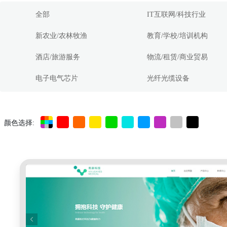
全部
IT互联网/科技行业
新农业/农林牧渔
教育/学校/培训机构
酒店/旅游服务
物流/租赁/商业贸易
电子电气芯片
光纤光缆设备
颜色选择: