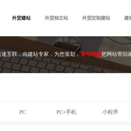
外贸建站
外贸独立站
外贸定制建站
建
佳速互联，由建站专家，为您策划，
首年特惠
把网站带回
PC
PC+手机
小程序