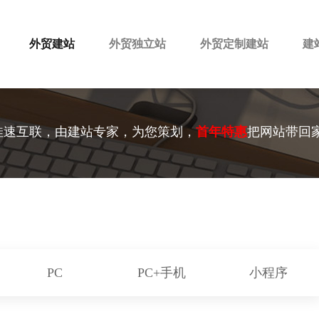
外贸建站
外贸独立站
外贸定制建站
建
佳速互联，由建站专家，为您策划，
首年特惠
把网站带回
PC
PC+手机
小程序