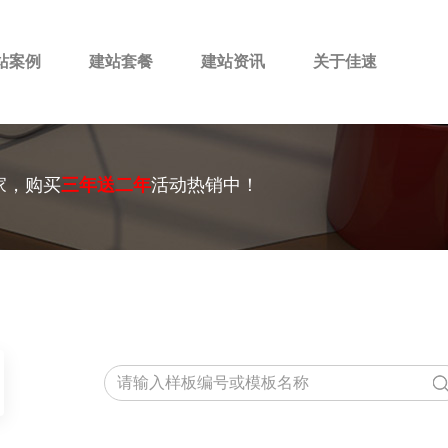
站案例
建站套餐
建站资讯
关于佳速
家，购买
三年送二年
活动热销中！