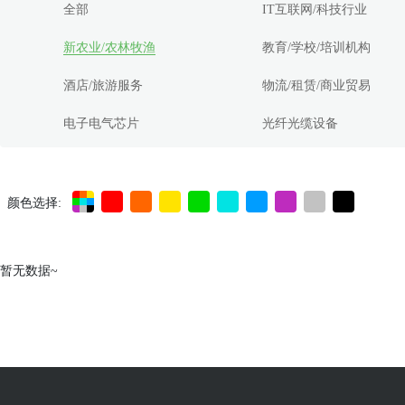
全部
IT互联网/科技行业
新农业/农林牧渔
教育/学校/培训机构
酒店/旅游服务
物流/租赁/商业贸易
电子电气芯片
光纤光缆设备
颜色选择:
暂无数据~