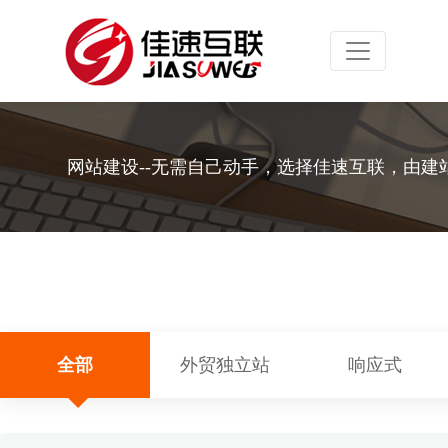
Toggle navig
网站建设--无需自己动手，选择佳速互联，由建
全部
外贸独立站
响应式