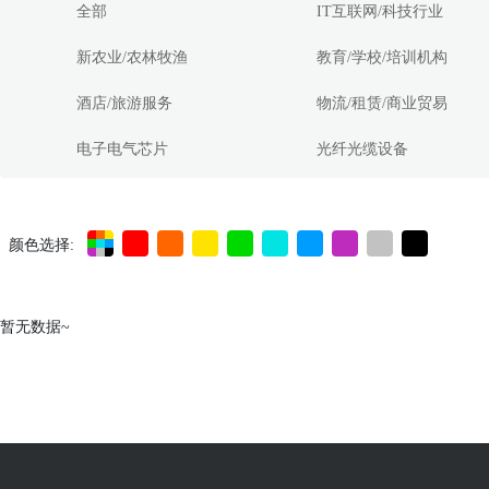
全部
IT互联网/科技行业
新农业/农林牧渔
教育/学校/培训机构
酒店/旅游服务
物流/租赁/商业贸易
电子电气芯片
光纤光缆设备
颜色选择:
暂无数据~