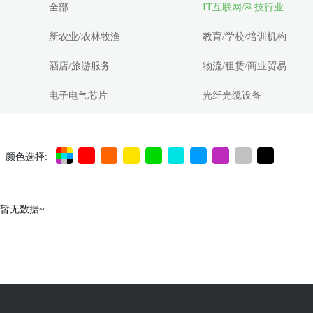
全部
IT互联网/科技行业
新农业/农林牧渔
教育/学校/培训机构
酒店/旅游服务
物流/租赁/商业贸易
电子电气芯片
光纤光缆设备
颜色选择:
暂无数据~