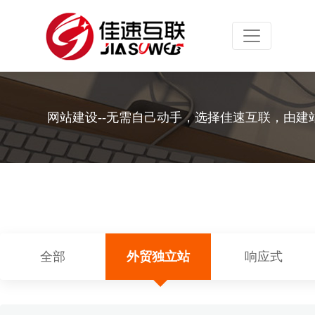
Toggle navig
网站建设--无需自己动手，选择佳速互联，由建
全部
外贸独立站
响应式