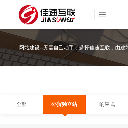
Toggle navig
网站建设--无需自己动手，选择佳速互联，由建
全部
外贸独立站
响应式