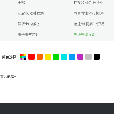
全部
IT互联网/科技行业
新农业/农林牧渔
教育/学校/培训机构
酒店/旅游服务
物流/租赁/商业贸易
电子电气芯片
光纤光缆设备
颜色选择:
暂无数据~