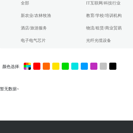
全部
IT互联网/科技行业
新农业/农林牧渔
教育/学校/培训机构
酒店/旅游服务
物流/租赁/商业贸易
电子电气芯片
光纤光缆设备
颜色选择:
暂无数据~