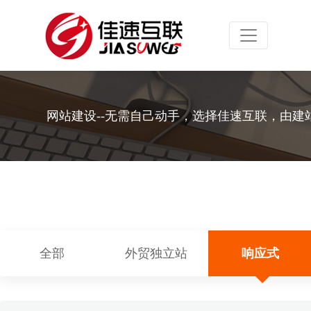
Toggle navig
网站建设--无需自己动手，选择佳速互联，由建
全部
外贸独立站
响应式