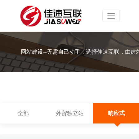
Toggle navig
网站建设--无需自己动手，选择佳速互联，由建
全部
外贸独立站
响应式