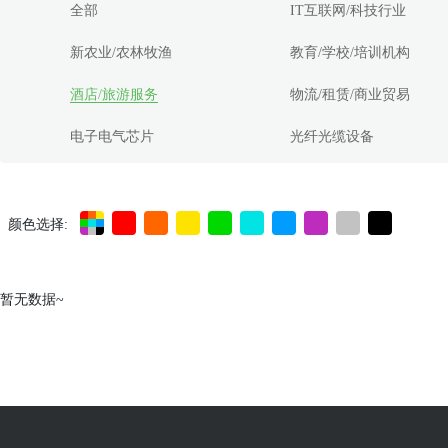
全部
IT互联网/科技行业
新农业/农林牧渔
教育/学校/培训机构
酒店/旅游服务
物流/租赁/商业贸易
电子电气芯片
光纤光缆设备
颜色选择:
暂无数据~