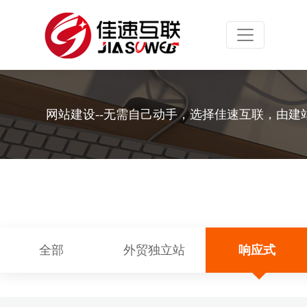
Toggle navig
网站建设--无需自己动手，选择佳速互联，由建
全部
外贸独立站
响应式