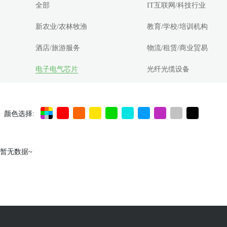
全部
IT互联网/科技行业
新农业/农林牧渔
教育/学校/培训机构
酒店/旅游服务
物流/租赁/商业贸易
电子电气芯片
光纤光缆设备
颜色选择:
暂无数据~