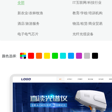
全部
IT互联网/科技行业
新农业/农林牧渔
教育/学校/培训机构
酒店/旅游服务
物流/租赁/商业贸易
电子电气芯片
光纤光缆设备
颜色选择: