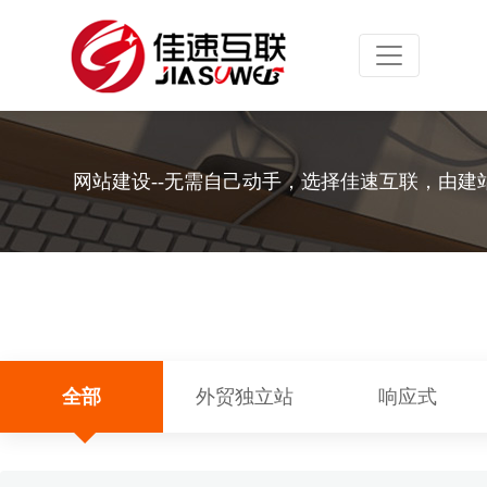
Toggle navig
网站建设--无需自己动手，选择佳速互联，由建
全部
外贸独立站
响应式