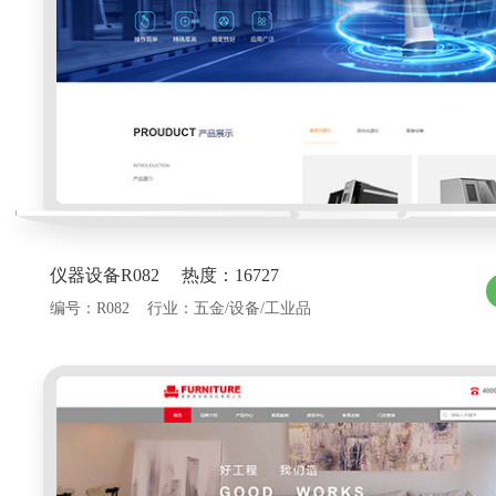
仪器设备R082 热度：16727
编号：R082 行业：五金/设备/工业品